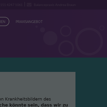
 151 4247 1061
Balancepraxis Andrea Braun
EN
PRAXISANGEBOT
n Krankheitsbildern des
che könnte sein, dass wir zu