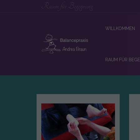
Raum für Begegnung
WILLKOMMEN
RAUM FÜR BEG