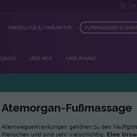
+49
KINESIOLOGIE & TONPUNKTUR
FUSSMASSAGEN & CHAKR
EGNUNG
ÜBER MICH
HAND IN HAND
Atemorgan-Fußmassage
Atemwegserkrankungen gehören zu den häufigste
Menschen und sind sehr vielschichtig.
Eine Ursa