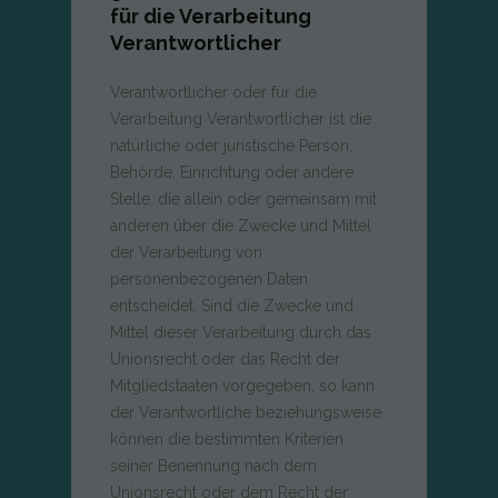
für die Verarbeitung
Verantwortlicher
Verantwortlicher oder für die
Verarbeitung Verantwortlicher ist die
natürliche oder juristische Person,
Behörde, Einrichtung oder andere
Stelle, die allein oder gemeinsam mit
anderen über die Zwecke und Mittel
der Verarbeitung von
personenbezogenen Daten
entscheidet. Sind die Zwecke und
Mittel dieser Verarbeitung durch das
Unionsrecht oder das Recht der
Mitgliedstaaten vorgegeben, so kann
der Verantwortliche beziehungsweise
können die bestimmten Kriterien
seiner Benennung nach dem
Unionsrecht oder dem Recht der