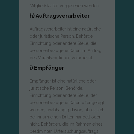
Mitgliedstaaten vorgesehen werden.
h) Auftragsverarbeiter
Auftragsverarbeiter ist eine natürliche
oder juristische Person, Behörde,
Einrichtung oder andere Stelle, die
personenbezogene Daten im Auftrag
des Verantwortlichen verarbeitet.
i) Empfänger
Empfänger ist eine natürliche oder
juristische Person, Behörde,
Einrichtung oder andere Stelle, der
personenbezogene Daten offengelegt
werden, unabhängig davon, ob es sich
bei ihr um einen Dritten handelt oder
nicht. Behörden, die im Rahmen eines
bestimmten Untersuchungsauftrags