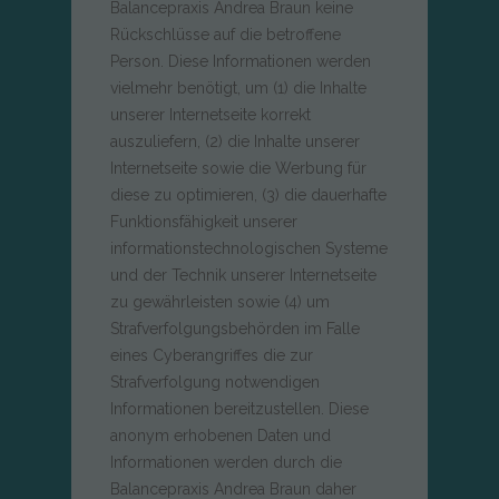
Balancepraxis Andrea Braun keine
Rückschlüsse auf die betroffene
Person. Diese Informationen werden
vielmehr benötigt, um (1) die Inhalte
unserer Internetseite korrekt
auszuliefern, (2) die Inhalte unserer
Internetseite sowie die Werbung für
diese zu optimieren, (3) die dauerhafte
Funktionsfähigkeit unserer
informationstechnologischen Systeme
und der Technik unserer Internetseite
zu gewährleisten sowie (4) um
Strafverfolgungsbehörden im Falle
eines Cyberangriffes die zur
Strafverfolgung notwendigen
Informationen bereitzustellen. Diese
anonym erhobenen Daten und
Informationen werden durch die
Balancepraxis Andrea Braun daher