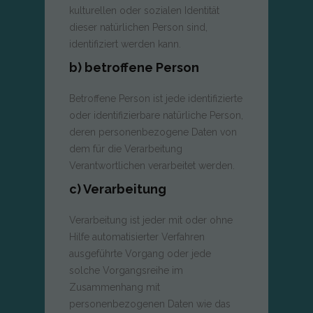
kulturellen oder sozialen Identität
dieser natürlichen Person sind,
identifiziert werden kann.
b) betroffene Person
Betroffene Person ist jede identifizierte
oder identifizierbare natürliche Person,
deren personenbezogene Daten von
dem für die Verarbeitung
Verantwortlichen verarbeitet werden.
c) Verarbeitung
Verarbeitung ist jeder mit oder ohne
Hilfe automatisierter Verfahren
ausgeführte Vorgang oder jede
solche Vorgangsreihe im
Zusammenhang mit
personenbezogenen Daten wie das