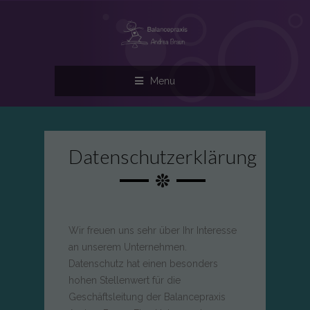
Menu
Datenschutzerklärung
Wir freuen uns sehr über Ihr Interesse
an unserem Unternehmen.
Datenschutz hat einen besonders
hohen Stellenwert für die
Geschäftsleitung der Balancepraxis