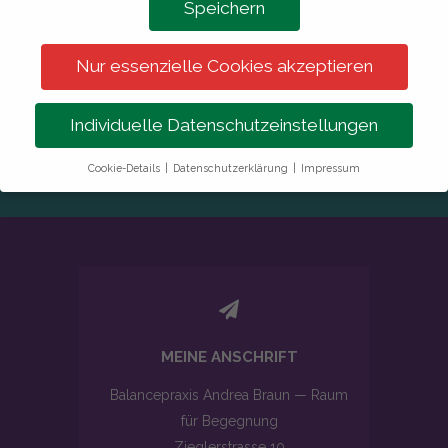
Speichern
Nur essenzielle Cookies akzeptieren
Individuelle Datenschutzeinstellungen
Cookie-Details
Datenschutzerklärung
Impressum
Datenschutzeinstellungen
Wir verwenden Cookies auf unserer website.
Einige Cookies sind erforderlich, um Kernfunktionen
bereitzustellen. Die Webseite funktioniert nicht ordnungsgemäß
ohne diese Cookies und sie sind standardmäßig aktiviert.
Personenbezogene Daten können verarbeitet werden (z. B. IP-
Adressen), z. B. für personalisierte Anzeigen und Inhalte oder
Anzeigen- und Inhaltsmessung.
Weitere Informationen über die
MEINE ANSCHRIFT
Verwendung Ihrer Daten finden Sie in unserer
Datenschutzerklärung
.
Balancepraxis Andrea Braun — Raum
Einige Services verarbeiten personenbezogene Daten in den
USA. Mit Ihrer Einwilligung zur Nutzung dieser Services stimmen
für Begegnung
Sie auch der Verarbeitung Ihrer Daten in den USA gemäß Art. 49
Zieglerstrasse 10