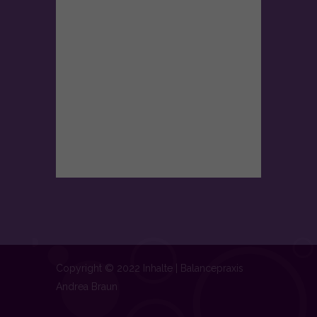
Copyright © 2022 Inhalte | Balancepraxis
Andrea Braun